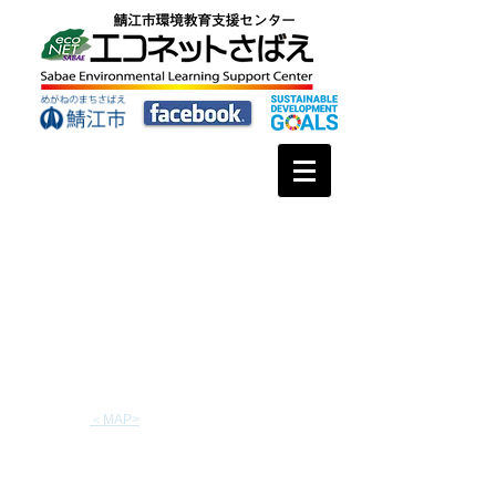
令和８年度 年末年始のごみの収集日について
特定非営利法人エコプラザさばえ
〒916-0033
福井県鯖江市中野町73-11
​＜MAP>
お電話＆ファックス
電話番号：0778-52-0050
ファックス:
0778-52-0909