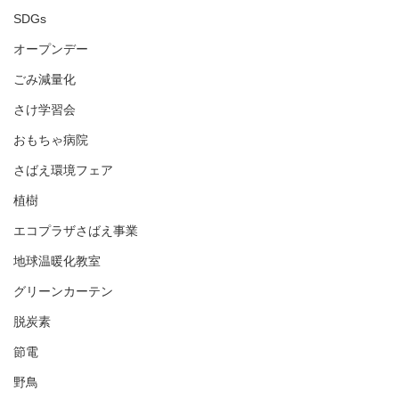
SDGs
オープンデー
ごみ減量化
さけ学習会
おもちゃ病院
さばえ環境フェア
植樹
エコプラザさばえ事業
地球温暖化教室
グリーンカーテン
脱炭素
節電
野鳥