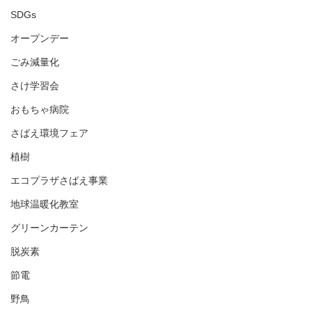
SDGs
オープンデー
ごみ減量化
さけ学習会
おもちゃ病院
さばえ環境フェア
植樹
エコプラザさばえ事業
地球温暖化教室
グリーンカーテン
脱炭素
節電
野鳥