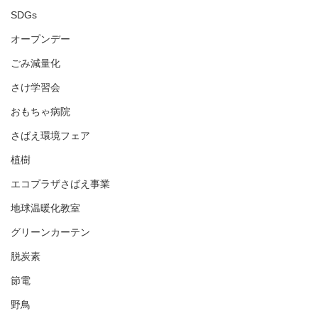
SDGs
オープンデー
ごみ減量化
さけ学習会
おもちゃ病院
さばえ環境フェア
植樹
エコプラザさばえ事業
地球温暖化教室
グリーンカーテン
脱炭素
節電
野鳥