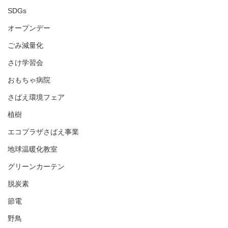
SDGs
オープンデー
ごみ減量化
さけ学習会
おもちゃ病院
さばえ環境フェア
植樹
エコプラザさばえ事業
地球温暖化教室
グリーンカーテン
脱炭素
節電
野鳥