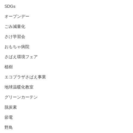
SDGs
オープンデー
ごみ減量化
さけ学習会
おもちゃ病院
さばえ環境フェア
植樹
エコプラザさばえ事業
地球温暖化教室
グリーンカーテン
脱炭素
節電
野鳥