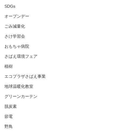
SDGs
オープンデー
ごみ減量化
さけ学習会
おもちゃ病院
さばえ環境フェア
植樹
エコプラザさばえ事業
地球温暖化教室
グリーンカーテン
脱炭素
節電
野鳥