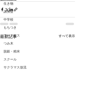
生き物
講演会
中学校
もちつき
フードロス
すべて表示
最新記事
つみ木
脱穀・精米
スクール
サクラマス放流