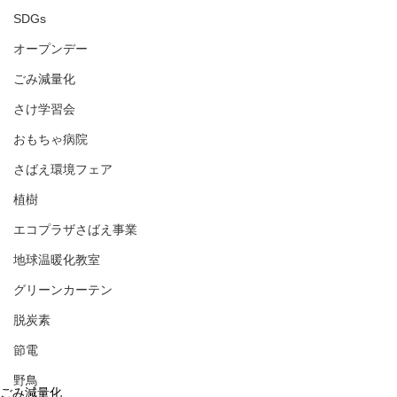
SDGs
オープンデー
ごみ減量化
さけ学習会
おもちゃ病院
さばえ環境フェア
植樹
エコプラザさばえ事業
地球温暖化教室
グリーンカーテン
脱炭素
節電
野鳥
ごみ減量化