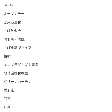
SDGs
オープンデー
ごみ減量化
さけ学習会
おもちゃ病院
さばえ環境フェア
植樹
エコプラザさばえ事業
地球温暖化教室
グリーンカーテン
脱炭素
節電
野鳥