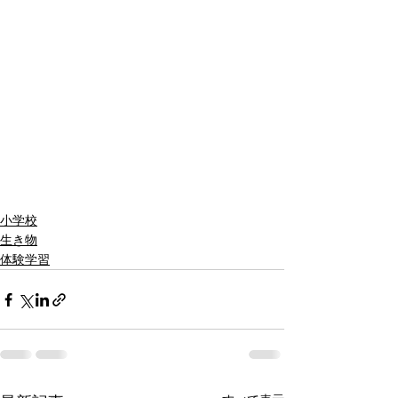
小学校
生き物
体験学習