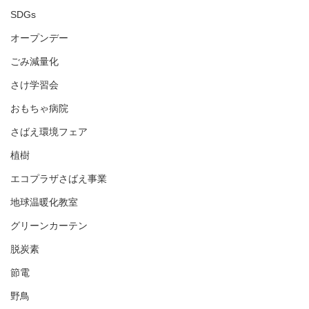
SDGs
オープンデー
ごみ減量化
さけ学習会
おもちゃ病院
さばえ環境フェア
植樹
エコプラザさばえ事業
地球温暖化教室
グリーンカーテン
脱炭素
節電
野鳥