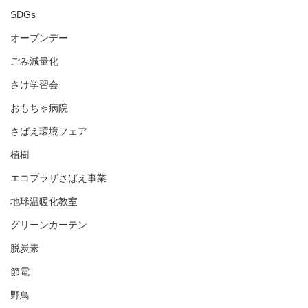
SDGs
オープンデー
ごみ減量化
さけ学習会
おもちゃ病院
さばえ環境フェア
植樹
エコプラザさばえ事業
地球温暖化教室
グリーンカーテン
脱炭素
節電
野鳥