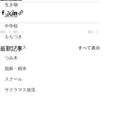
生き物
講演会
中学校
もちつき
フードロス
すべて表示
最新記事
つみ木
脱穀・精米
スクール
サクラマス放流