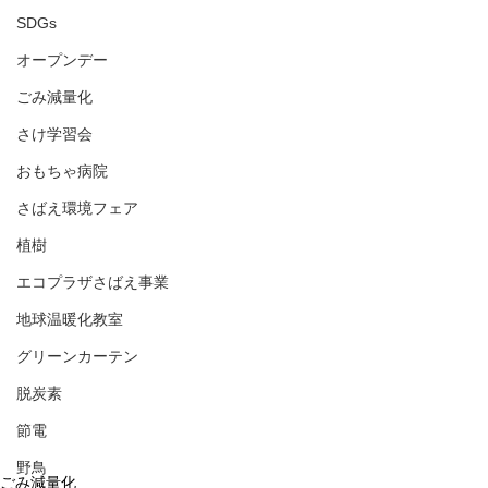
SDGs
オープンデー
ごみ減量化
さけ学習会
おもちゃ病院
さばえ環境フェア
植樹
エコプラザさばえ事業
地球温暖化教室
グリーンカーテン
脱炭素
節電
野鳥
ごみ減量化