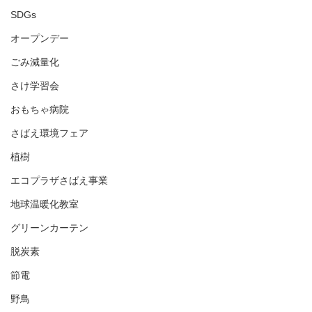
SDGs
オープンデー
ごみ減量化
さけ学習会
おもちゃ病院
さばえ環境フェア
植樹
エコプラザさばえ事業
地球温暖化教室
グリーンカーテン
脱炭素
節電
野鳥