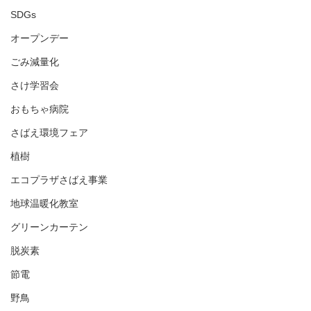
SDGs
オープンデー
ごみ減量化
さけ学習会
おもちゃ病院
さばえ環境フェア
植樹
エコプラザさばえ事業
地球温暖化教室
グリーンカーテン
脱炭素
節電
野鳥