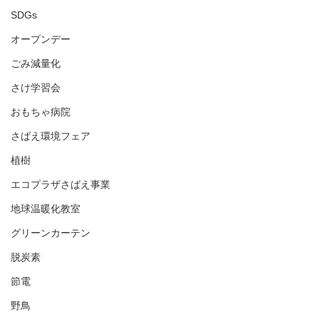
SDGs
オープンデー
ごみ減量化
さけ学習会
おもちゃ病院
さばえ環境フェア
植樹
エコプラザさばえ事業
地球温暖化教室
グリーンカーテン
脱炭素
節電
野鳥