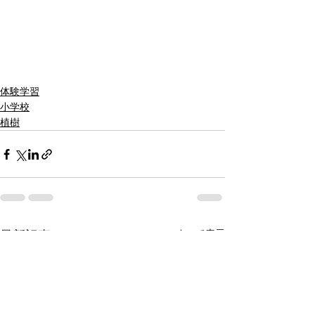
体験学習
小学校
植樹
すべて表示
最新記事