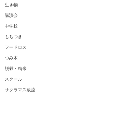
生き物
講演会
中学校
もちつき
フードロス
つみ木
脱穀・精米
スクール
サクラマス放流