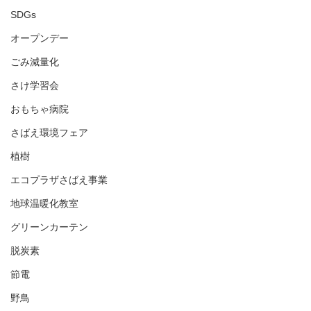
SDGs
オープンデー
ごみ減量化
さけ学習会
おもちゃ病院
さばえ環境フェア
植樹
エコプラザさばえ事業
地球温暖化教室
グリーンカーテン
脱炭素
節電
野鳥