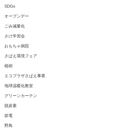
SDGs
オープンデー
ごみ減量化
さけ学習会
おもちゃ病院
さばえ環境フェア
植樹
エコプラザさばえ事業
地球温暖化教室
グリーンカーテン
脱炭素
節電
野鳥