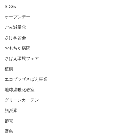
SDGs
オープンデー
ごみ減量化
さけ学習会
おもちゃ病院
さばえ環境フェア
植樹
エコプラザさばえ事業
地球温暖化教室
グリーンカーテン
脱炭素
節電
野鳥