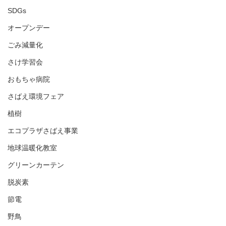
SDGs
オープンデー
ごみ減量化
さけ学習会
おもちゃ病院
さばえ環境フェア
植樹
エコプラザさばえ事業
地球温暖化教室
グリーンカーテン
脱炭素
節電
野鳥