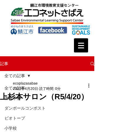
記事
全ての記事
ecoplazasabae
全ての記事
2023年4月20日
読了時間: 0分
上杉本サロン（R5/4/20）
体験学習
ダンボールコンポスト
ビオトープ
小学校