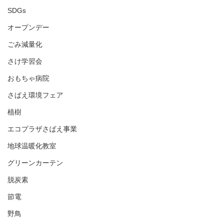
SDGs
オープンデー
ごみ減量化
さけ学習会
おもちゃ病院
さばえ環境フェア
植樹
エコプラザさばえ事業
地球温暖化教室
グリーンカーテン
脱炭素
節電
野鳥