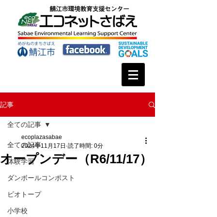
記事
全ての記事
ecoplazasabae
全ての記事
2024年11月17日
読了時間: 0分
オープンデー（R6/11/17）
体験学習
ダンボールコンポスト
ビオトープ
小学校