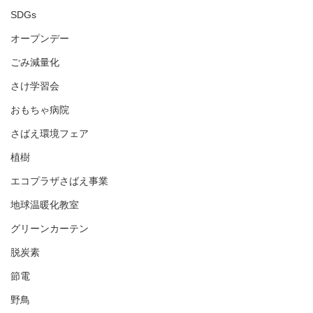
SDGs
オープンデー
ごみ減量化
さけ学習会
おもちゃ病院
さばえ環境フェア
植樹
エコプラザさばえ事業
地球温暖化教室
グリーンカーテン
脱炭素
節電
野鳥