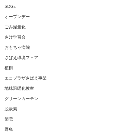
SDGs
オープンデー
ごみ減量化
さけ学習会
おもちゃ病院
さばえ環境フェア
植樹
エコプラザさばえ事業
地球温暖化教室
グリーンカーテン
脱炭素
節電
野鳥