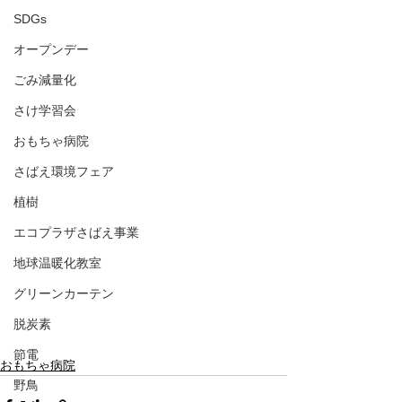
SDGs
オープンデー
ごみ減量化
さけ学習会
おもちゃ病院
さばえ環境フェア
植樹
エコプラザさばえ事業
地球温暖化教室
グリーンカーテン
脱炭素
節電
おもちゃ病院
野鳥