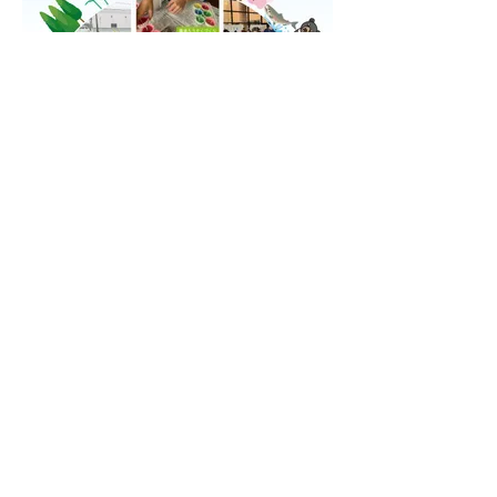
もっと見る
特定非営利法人エコプラザさばえ
〒916-0033
福井県鯖江市中野町73-11
​＜MAP>
お電話＆ファックス
電話番号：0778-52-0050
ファックス:
0778-52-0909